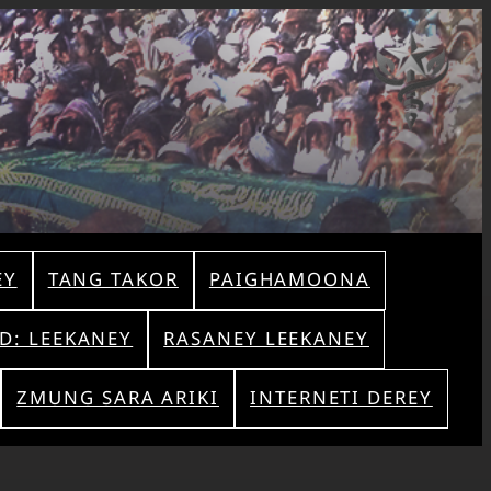
EY
TANG TAKOR
PAIGHAMOONA
AD: LEEKANEY
RASANEY LEEKANEY
ZMUNG SARA ARIKI
INTERNETI DEREY