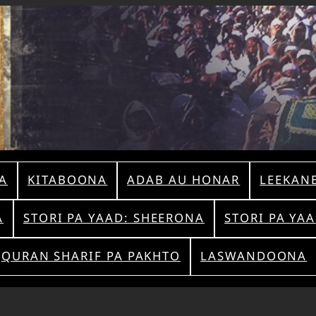
A
KITABOONA
ADAB AU HONAR
LEEKAN
A
STORI PA YAAD: SHEERONA
STORI PA YA
QURAN SHARIF PA PAKHTO
LASWANDOONA