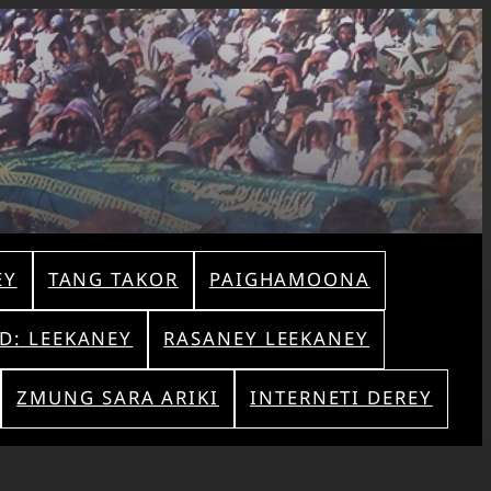
EY
TANG TAKOR
PAIGHAMOONA
AD: LEEKANEY
RASANEY LEEKANEY
ZMUNG SARA ARIKI
INTERNETI DEREY