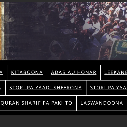
A
KITABOONA
ADAB AU HONAR
LEEKAN
A
STORI PA YAAD: SHEERONA
STORI PA YA
QURAN SHARIF PA PAKHTO
LASWANDOONA