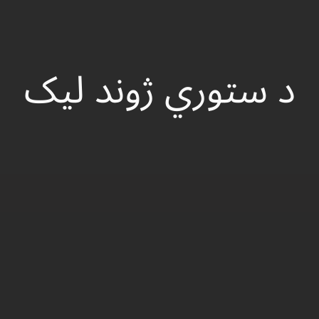
د ستوري ژوند ليک