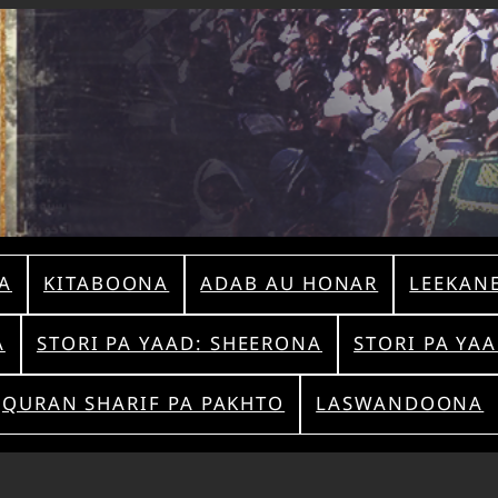
A
KITABOONA
ADAB AU HONAR
LEEKAN
A
STORI PA YAAD: SHEERONA
STORI PA YA
QURAN SHARIF PA PAKHTO
LASWANDOONA