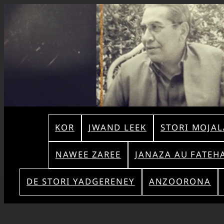
KOR
JWAND LEEK
STORI MOJAL
NAWEE ZAREE
JANAZA AU FATEH
DE STORI YADGERENEY
ANZOORONA