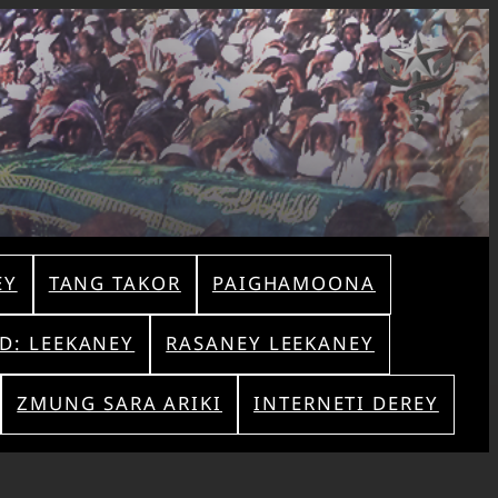
Skip
to
content
EY
TANG TAKOR
PAIGHAMOONA
AD: LEEKANEY
RASANEY LEEKANEY
ZMUNG SARA ARIKI
INTERNETI DEREY