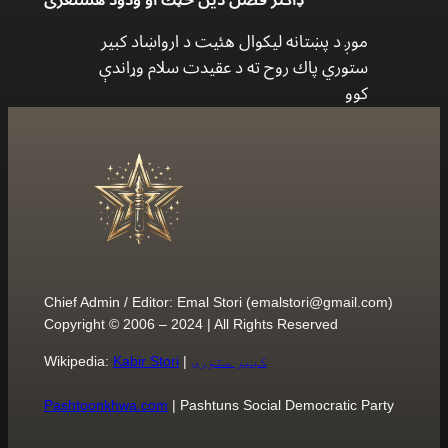
موږ د پښتانه ليكوال هئيت د ارواښاد كبير
ستوري پاك روح ته د عقيدت سلام وړاندې
كوو
Chief Admin / Editor: Emal Stori (
emalstori@gmail.com
)
Copyright © 2006 – 2024 | All Rights Reserved
کبیر ستوری
|
Kabir Stori
Wikipedia:
Pashtoonkhwa.com
| Pashtuns Social Democratic Party