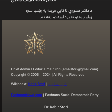
د ډاكتر ستوري ناڅاپي مړينه په رښتيا سره
ټولو پښتنو ته يوه لويه ضايعه ده.
Chief Admin / Editor: Emal Stori (
emalstori@gmail.com
)
Copyright © 2006 – 2024 | All Rights Reserved
کبیر ستوری
|
Kabir Stori
Wikipedia:
Pashtoonkhwa.com
| Pashtuns Social Democratic Party
Dr. Kabir Stori