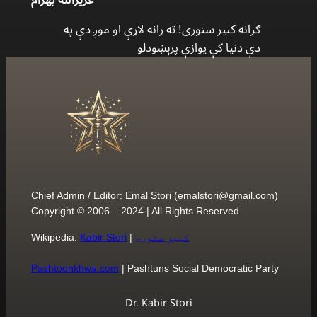
ګرانه كبير ستورى! ته رانه لاړې او موږ دې په
دې دنيا كې يوازې پرېښودلو
Chief Admin / Editor: Emal Stori (
emalstori@gmail.com
)
Copyright © 2006 – 2024 | All Rights Reserved
کبیر ستوری
|
Kabir Stori
Wikipedia:
Pashtoonkhwa.com
| Pashtuns Social Democratic Party
Dr. Kabir Stori