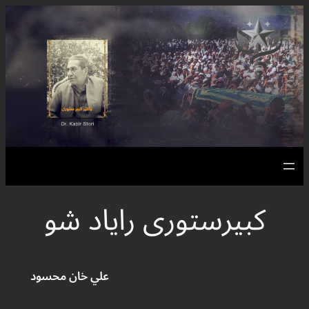
Skip
to
content
کبیرستوری رایاد شو
علي خان محسود