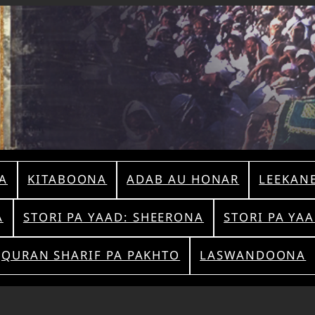
A
KITABOONA
ADAB AU HONAR
LEEKAN
A
STORI PA YAAD: SHEERONA
STORI PA YA
QURAN SHARIF PA PAKHTO
LASWANDOONA