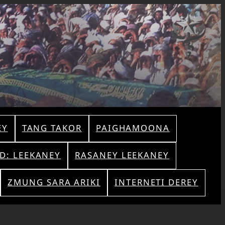
Skip
to
content
EY
TANG TAKOR
PAIGHAMOONA
AD: LEEKANEY
RASANEY LEEKANEY
ZMUNG SARA ARIKI
INTERNETI DEREY